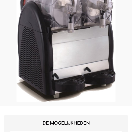
Winterkraam
Winterhuisje
DE MOGELIJKHEDEN