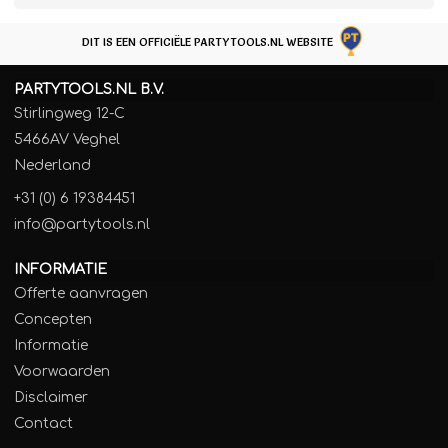
DIT IS EEN OFFICIËLE PARTYTOOLS.NL WEBSITE
PARTYTOOLS.NL B.V.
Stirlingweg 12-C
5466AV Veghel
Nederland
+31 (0) 6 19384451
info@partytools.nl
INFORMATIE
Offerte aanvragen
Concepten
Informatie
Voorwaarden
Disclaimer
Contact